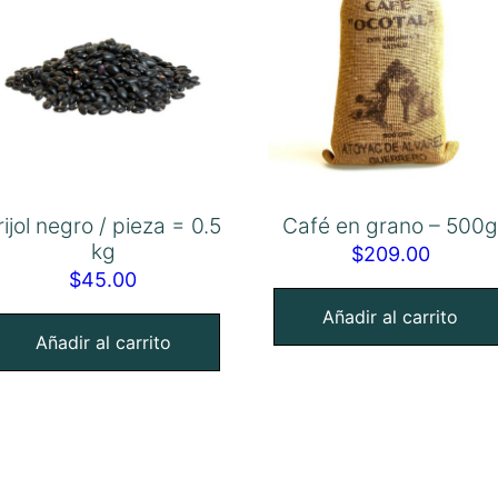
rijol negro / pieza = 0.5
Café en grano – 500
kg
$
209.00
$
45.00
Añadir al carrito
Añadir al carrito