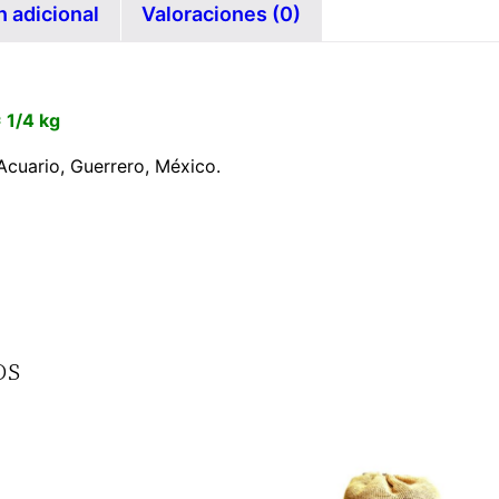
n adicional
Valoraciones (0)
= 1/4 kg
Acuario, Guerrero, México.
os