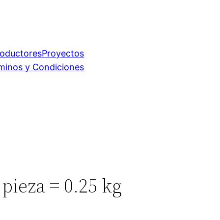
roductores
Proyectos
minos y Condiciones
pieza = 0.25 kg