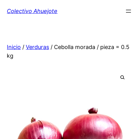
Colectivo Ahuejote
Inicio
/
Verduras
/ Cebolla morada / pieza = 0.5
kg