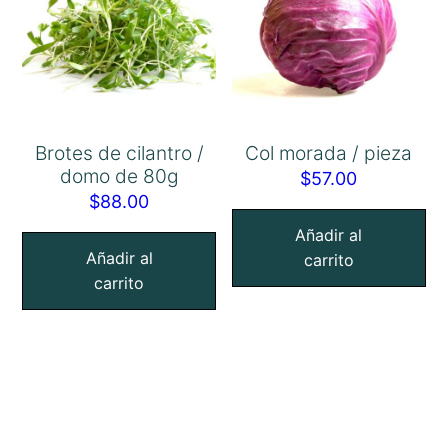
Brotes de cilantro /
Col morada / pieza
domo de 80g
$
57.00
$
88.00
Añadir al
Añadir al
carrito
carrito