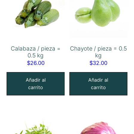
Calabaza / pieza =
Chayote / pieza = 0.5
0.5 kg
kg
$
26.00
$
32.00
Añadir al
Añadir al
carrito
carrito