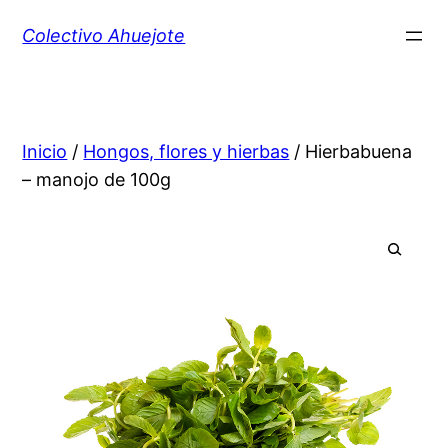
Colectivo Ahuejote
Inicio
/
Hongos, flores y hierbas
/ Hierbabuena
– manojo de 100g