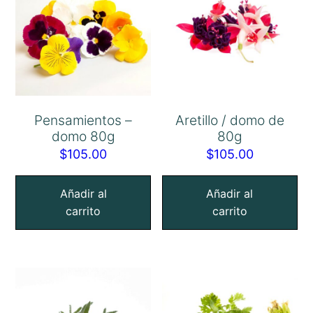
Pensamientos –
Aretillo / domo de
domo 80g
80g
$
105.00
$
105.00
Añadir al
Añadir al
carrito
carrito