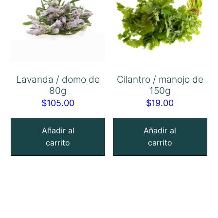
Lavanda / domo de
Cilantro / manojo de
80g
150g
$
105.00
$
19.00
Añadir al
Añadir al
carrito
carrito