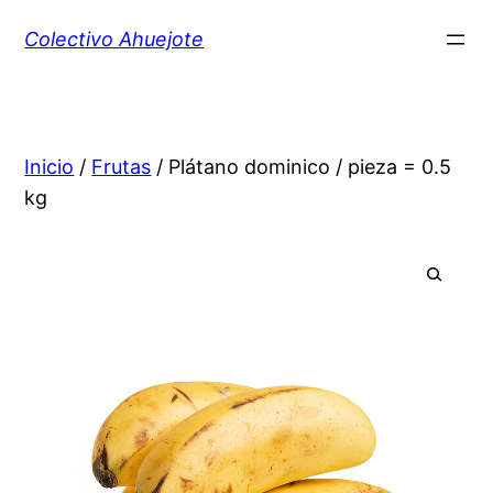
Colectivo Ahuejote
Inicio
/
Frutas
/ Plátano dominico / pieza = 0.5
kg