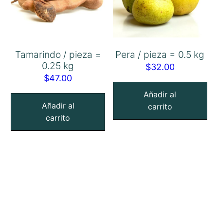
Tamarindo / pieza =
Pera / pieza = 0.5 kg
0.25 kg
$
32.00
$
47.00
Añadir al
Añadir al
carrito
carrito