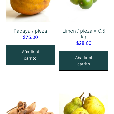
Papaya / pieza
Limón / pieza = 0.5
kg
$
75.00
$
28.00
Añadir al
Añadir al
carrito
carrito