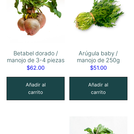
Betabel dorado /
Arúgula baby /
manojo de 3-4 piezas
manojo de 250g
$
62.00
$
51.00
Añadir al
Añadir al
carrito
carrito