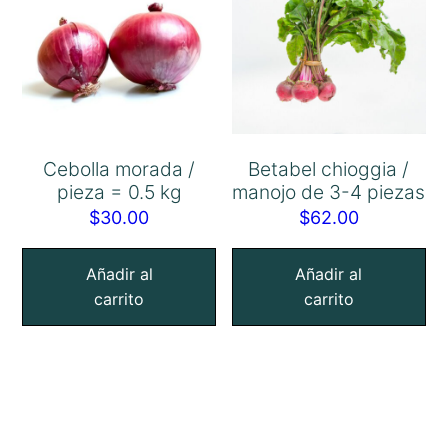
Cebolla morada /
Betabel chioggia /
pieza = 0.5 kg
manojo de 3-4 piezas
$
30.00
$
62.00
Añadir al
Añadir al
carrito
carrito