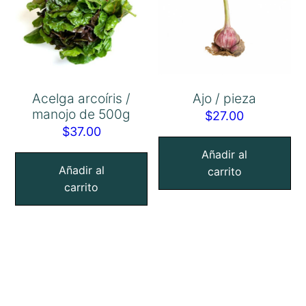
Acelga arcoíris /
Ajo / pieza
manojo de 500g
$
27.00
$
37.00
Añadir al
Añadir al
carrito
carrito