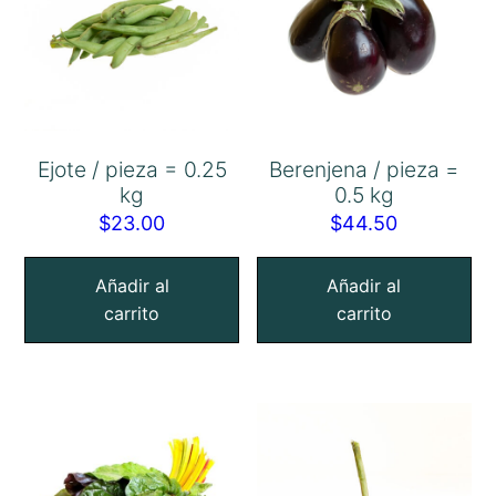
Ejote / pieza = 0.25
Berenjena / pieza =
kg
0.5 kg
$
23.00
$
44.50
Añadir al
Añadir al
carrito
carrito